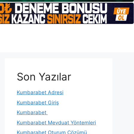
Son Yazılar
Kumbarabet Adresi
Kumbarabet Giriş
Kumbarabet
Kumbarabet Mevduat Yöntemleri
Kumbarabet Oturum Çözümü