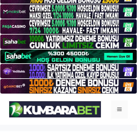
İçeriğe
atla
Menü