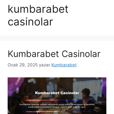
kumbarabet
casinolar
Kumbarabet Casinolar
Ocak 29, 2025
yazar
Kumbarabet