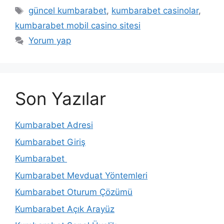
Etiketler
güncel kumbarabet
,
kumbarabet casinolar
,
kumbarabet mobil casino sitesi
Yorum yap
Son Yazılar
Kumbarabet Adresi
Kumbarabet Giriş
Kumbarabet
Kumbarabet Mevduat Yöntemleri
Kumbarabet Oturum Çözümü
Kumbarabet Açık Arayüz