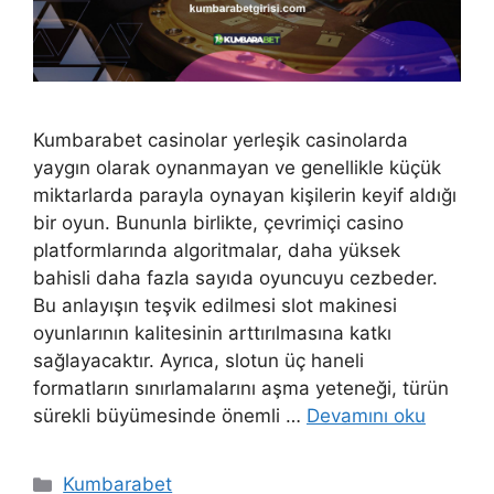
Kumbarabet casinolar yerleşik casinolarda
yaygın olarak oynanmayan ve genellikle küçük
miktarlarda parayla oynayan kişilerin keyif aldığı
bir oyun. Bununla birlikte, çevrimiçi casino
platformlarında algoritmalar, daha yüksek
bahisli daha fazla sayıda oyuncuyu cezbeder.
Bu anlayışın teşvik edilmesi slot makinesi
oyunlarının kalitesinin arttırılmasına katkı
sağlayacaktır. Ayrıca, slotun üç haneli
formatların sınırlamalarını aşma yeteneği, türün
sürekli büyümesinde önemli …
Devamını oku
Kategoriler
Kumbarabet