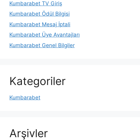
Kumbarabet TV Giriş
Kumbarabet Ödül Bilgisi
Kumbarabet Mesaj İptali
Kumbarabet Üye Avantajları
Kumbarabet Genel Bilgiler
Kategoriler
Kumbarabet
Arşivler