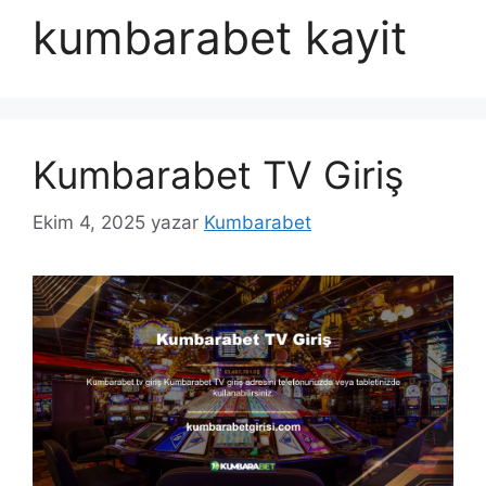
kumbarabet kayit
Kumbarabet TV Giriş
Ekim 4, 2025
yazar
Kumbarabet