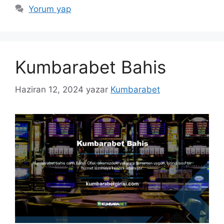
Yorum yap
Kumbarabet Bahis
Haziran 12, 2024
yazar
Kumbarabet