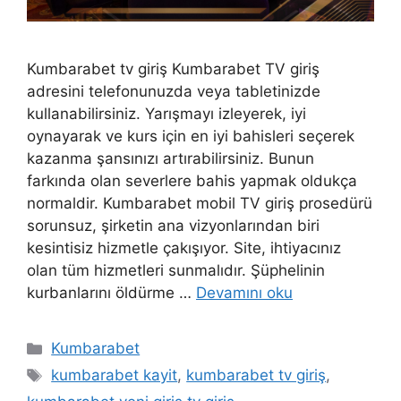
Kumbarabet tv giriş Kumbarabet TV giriş
adresini telefonunuzda veya tabletinizde
kullanabilirsiniz. Yarışmayı izleyerek, iyi
oynayarak ve kurs için en iyi bahisleri seçerek
kazanma şansınızı artırabilirsiniz. Bunun
farkında olan severlere bahis yapmak oldukça
normaldir. Kumbarabet mobil TV giriş prosedürü
sorunsuz, şirketin ana vizyonlarından biri
kesintisiz hizmetle çakışıyor. Site, ihtiyacınız
olan tüm hizmetleri sunmalıdır. Şüphelinin
kurbanlarını öldürme …
Devamını oku
Kategoriler
Kumbarabet
Etiketler
kumbarabet kayit
,
kumbarabet tv giriş
,