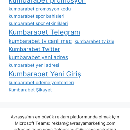
kumbarabet promosyon
kumbarabet promosyon kodu
kumbarabet spor bahisleri
kumbarabet spor etkinlikleri
Kumbarabet Telegram
kumbarabet tv canli maç
kumbarabet tv izle
Kumbarabet Twitter
kumbarabet yeni adres
kumbarabet yeni adresi
Kumbarabet Yeni Giriş
kumbarabet ödeme yöntemleri
Kumbarabet Şikayet
Avrasya'nın en büyük reklam platformunda olmak için
Microsoft Teams:
reklam@avrasyamarketing.com
adresimizden veya Telegram: @Avrasyamarketing