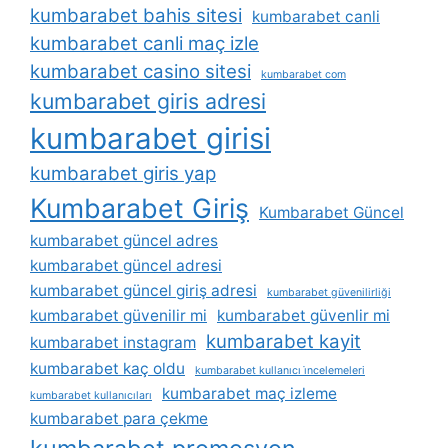
kumbarabet bahis sitesi
kumbarabet canli
kumbarabet canli maç izle
kumbarabet casino sitesi
kumbarabet com
kumbarabet giris adresi
kumbarabet girisi
kumbarabet giris yap
Kumbarabet Giriş
Kumbarabet Güncel
kumbarabet güncel adres
kumbarabet güncel adresi
kumbarabet güncel giriş adresi
kumbarabet güvenilirliği
kumbarabet güvenilir mi
kumbarabet güvenlir mi
kumbarabet kayit
kumbarabet instagram
kumbarabet kaç oldu
kumbarabet kullanıcı i̇ncelemeleri
kumbarabet maç izleme
kumbarabet kullanıcıları
kumbarabet para çekme