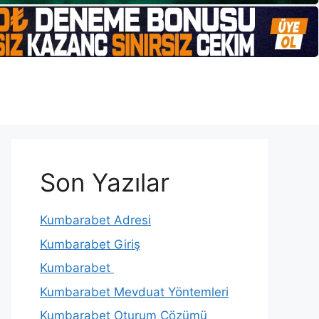
Son Yazılar
Kumbarabet Adresi
Kumbarabet Giriş
Kumbarabet
Kumbarabet Mevduat Yöntemleri
Kumbarabet Oturum Çözümü