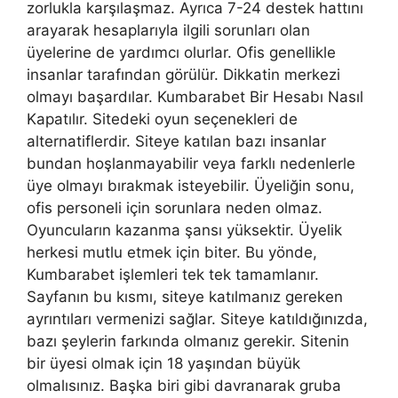
zorlukla karşılaşmaz. Ayrıca 7-24 destek hattını
arayarak hesaplarıyla ilgili sorunları olan
üyelerine de yardımcı olurlar. Ofis genellikle
insanlar tarafından görülür. Dikkatin merkezi
olmayı başardılar. Kumbarabet Bir Hesabı Nasıl
Kapatılır. Sitedeki oyun seçenekleri de
alternatiflerdir. Siteye katılan bazı insanlar
bundan hoşlanmayabilir veya farklı nedenlerle
üye olmayı bırakmak isteyebilir. Üyeliğin sonu,
ofis personeli için sorunlara neden olmaz.
Oyuncuların kazanma şansı yüksektir. Üyelik
herkesi mutlu etmek için biter. Bu yönde,
Kumbarabet işlemleri tek tek tamamlanır.
Sayfanın bu kısmı, siteye katılmanız gereken
ayrıntıları vermenizi sağlar. Siteye katıldığınızda,
bazı şeylerin farkında olmanız gerekir. Sitenin
bir üyesi olmak için 18 yaşından büyük
olmalısınız. Başka biri gibi davranarak gruba