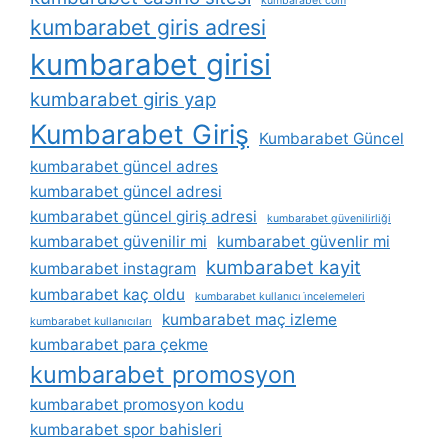
kumbarabet com
kumbarabet giris adresi
kumbarabet girisi
kumbarabet giris yap
Kumbarabet Giriş
Kumbarabet Güncel
kumbarabet güncel adres
kumbarabet güncel adresi
kumbarabet güncel giriş adresi
kumbarabet güvenilirliği
kumbarabet güvenilir mi
kumbarabet güvenlir mi
kumbarabet kayit
kumbarabet instagram
kumbarabet kaç oldu
kumbarabet kullanıcı i̇ncelemeleri
kumbarabet maç izleme
kumbarabet kullanıcıları
kumbarabet para çekme
kumbarabet promosyon
kumbarabet promosyon kodu
kumbarabet spor bahisleri