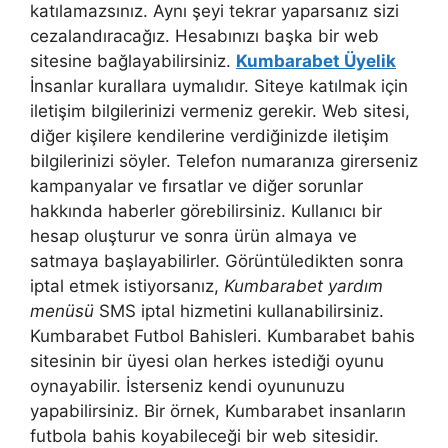
katılamazsınız. Aynı şeyi tekrar yaparsanız sizi
cezalandıracağız. Hesabınızı başka bir web
sitesine bağlayabilirsiniz.
Kumbarabet Üyelik
İnsanlar kurallara uymalıdır. Siteye katılmak için
iletişim bilgilerinizi vermeniz gerekir. Web sitesi,
diğer kişilere kendilerine verdiğinizde iletişim
bilgilerinizi söyler. Telefon numaranıza girerseniz
kampanyalar ve fırsatlar ve diğer sorunlar
hakkında haberler görebilirsiniz. Kullanıcı bir
hesap oluşturur ve sonra ürün almaya ve
satmaya başlayabilirler. Görüntüledikten sonra
iptal etmek istiyorsanız,
Kumbarabet yardım
menüsü
SMS iptal hizmetini kullanabilirsiniz.
Kumbarabet Futbol Bahisleri. Kumbarabet bahis
sitesinin bir üyesi olan herkes istediği oyunu
oynayabilir. İsterseniz kendi oyununuzu
yapabilirsiniz. Bir örnek, Kumbarabet insanların
futbola bahis koyabileceği bir web sitesidir.