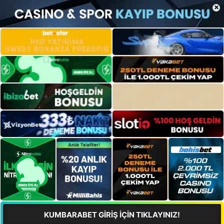
×
KUMBARABET GİRİŞ İÇİN TIKLAYINIZ!