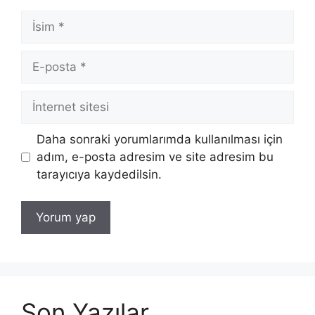
İsim
E-
posta
İnternet
sitesi
Daha sonraki yorumlarımda kullanılması için
adım, e-posta adresim ve site adresim bu
tarayıcıya kaydedilsin.
Son Yazılar