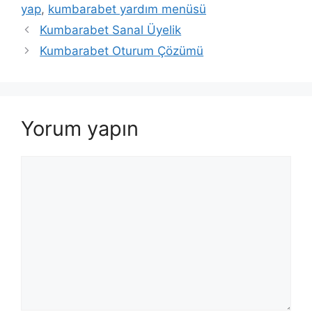
yap
,
kumbarabet yardım menüsü
Kumbarabet Sanal Üyelik
Kumbarabet Oturum Çözümü
Yorum yapın
Yorum