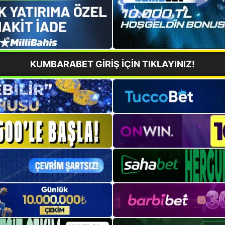
KUMBARABET GİRİŞ İÇİN TIKLAYINIZ!