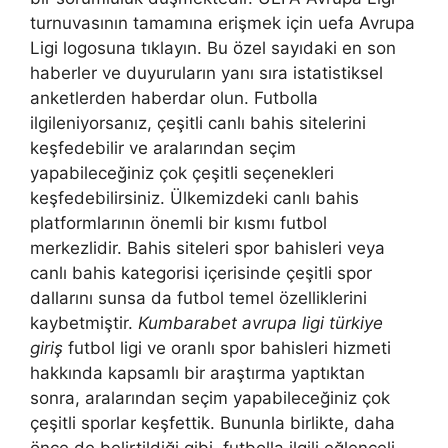
turnuvasının tamamına erişmek için uefa Avrupa
Ligi logosuna tıklayın. Bu özel sayıdaki en son
haberler ve duyuruların yanı sıra istatistiksel
anketlerden haberdar olun. Futbolla
ilgileniyorsanız, çeşitli canlı bahis sitelerini
keşfedebilir ve aralarından seçim
yapabileceğiniz çok çeşitli seçenekleri
keşfedebilirsiniz. Ülkemizdeki canlı bahis
platformlarının önemli bir kısmı futbol
merkezlidir. Bahis siteleri spor bahisleri veya
canlı bahis kategorisi içerisinde çeşitli spor
dallarını sunsa da futbol temel özelliklerini
kaybetmiştir.
Kumbarabet avrupa ligi türkiye
giriş
futbol ligi ve oranlı spor bahisleri hizmeti
hakkında kapsamlı bir araştırma yaptıktan
sonra, aralarından seçim yapabileceğiniz çok
çeşitli sporlar keşfettik. Bununla birlikte, daha
önce de belirtildiği gibi, futbolla ilgili eğlenceli