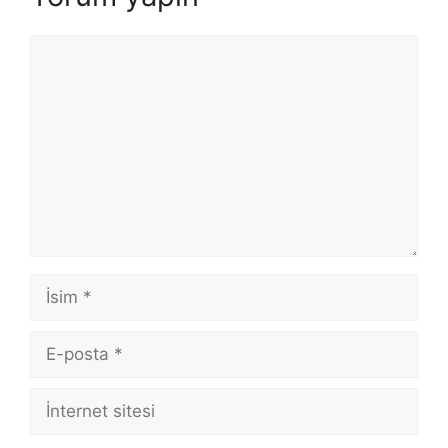
Yorum
İsim
E-
posta
İnternet
sitesi