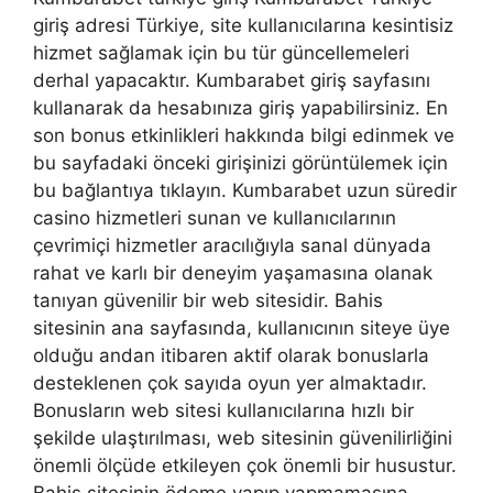
giriş adresi Türkiye, site kullanıcılarına kesintisiz
hizmet sağlamak için bu tür güncellemeleri
derhal yapacaktır. Kumbarabet giriş sayfasını
kullanarak da hesabınıza giriş yapabilirsiniz. En
son bonus etkinlikleri hakkında bilgi edinmek ve
bu sayfadaki önceki girişinizi görüntülemek için
bu bağlantıya tıklayın. Kumbarabet uzun süredir
casino hizmetleri sunan ve kullanıcılarının
çevrimiçi hizmetler aracılığıyla sanal dünyada
rahat ve karlı bir deneyim yaşamasına olanak
tanıyan güvenilir bir web sitesidir. Bahis
sitesinin ana sayfasında, kullanıcının siteye üye
olduğu andan itibaren aktif olarak bonuslarla
desteklenen çok sayıda oyun yer almaktadır.
Bonusların web sitesi kullanıcılarına hızlı bir
şekilde ulaştırılması, web sitesinin güvenilirliğini
önemli ölçüde etkileyen çok önemli bir husustur.