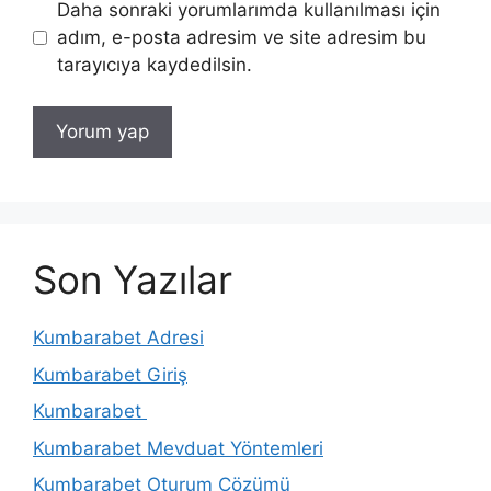
Daha sonraki yorumlarımda kullanılması için
adım, e-posta adresim ve site adresim bu
tarayıcıya kaydedilsin.
Son Yazılar
Kumbarabet Adresi
Kumbarabet Giriş
Kumbarabet
Kumbarabet Mevduat Yöntemleri
Kumbarabet Oturum Çözümü