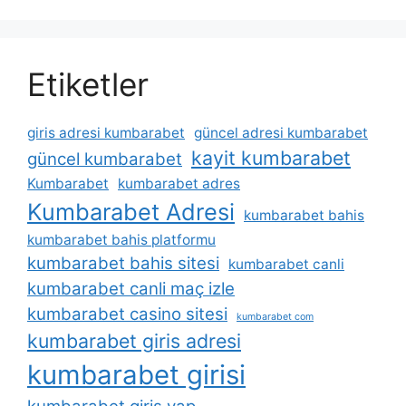
Etiketler
giris adresi kumbarabet
güncel adresi kumbarabet
kayit kumbarabet
güncel kumbarabet
Kumbarabet
kumbarabet adres
Kumbarabet Adresi
kumbarabet bahis
kumbarabet bahis platformu
kumbarabet bahis sitesi
kumbarabet canli
kumbarabet canli maç izle
kumbarabet casino sitesi
kumbarabet com
kumbarabet giris adresi
kumbarabet girisi