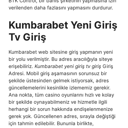
BTK Control, bir bahis şirketinin yapmasına izin
verilenden daha fazlasını yapmasını durdurur.
Kumbarabet Yeni Giriş
Tv Giriş
Kumbarabet web sitesine giriş yapmanın yeni
bir yolu verilmiştir. Bu adres aracılığıyla siteye
erişebiliriz.
Kumbarabet yeni giriş tv giriş
Giriş
Adresi. Mobil giriş aşamasının sorunsuz bir
şekilde üstesinden gelmek istiyorsak, adres
güncellemelerini kesinlikle izlememiz gerekir.
Ana nokta, tüm casino oyunlarını hızlı ve kolay
bir şekilde oynayabilmeniz ve hizmetle ilgili
herhangi bir sorun hakkında endişelenmenize
gerek yok. Güncellenen adres, sırayla değiştiği
için tahmin edilebilir. Bununla birlikte,