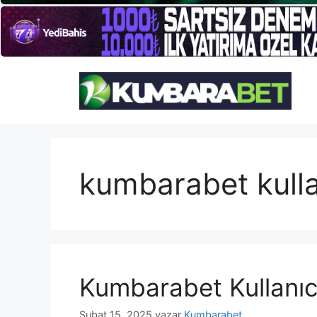
İçeriğe
atla
kumbarabet kullan
Kumbarabet Kullanıcı
Şubat 15, 2025
yazar
Kumbarabet