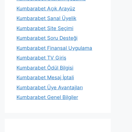
Kumbarabet Açık Arayüz
Kumbarabet Sanal Üyelik
Kumbarabet Site Seçimi
Kumbarabet Soru Desteği
Kumbarabet Finansal Uygulama
Kumbarabet TV Giriş
Kumbarabet Ödül Bilgisi
Kumbarabet Mesaj İptali
Kumbarabet Üye Avantajları
Kumbarabet Genel Bilgiler