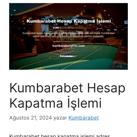
Kumbarabet Hesap
Kapatma İşlemi
Ağustos 21, 2024
yazar
Kumbarabet
Kumbarabet hesap kapatma işlemi adres