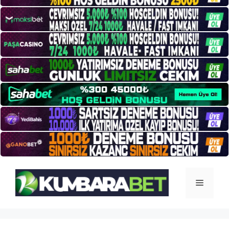
İçeriğe
atla
Menü