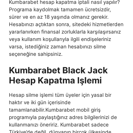
Kumbarabet hesap kapatma iptali nasıl yapılır?
Programa kaydolmak tamamen ücretsizdir,
sürer ve en az 18 yaşında olmanız gerekir.
Hesabınızı açtıktan sonra, sitedeki hizmetlerden
yararlanırken finansal zorluklarla karşılaşırsanız
veya kullanım koşullarıyla ilgili endişeleriniz
varsa, istediğiniz zaman hesabınızı silme
seçeneğine sahipsiniz.
Kumbarabet Black Jack
Hesap Kapatma Işlemi
Hesap silme işlemi tüm üyeler için yasal bir
haktır ve iki gün içerisinde
tamamlanabilir.Kumbarabet mobil giriş
programıyla paylaştığınız adres bilgilerinizi de
kullanmanızı öneririz. Kumbarabet sadece
Türkiye’de değil, dünyanın birçok ülkesinde