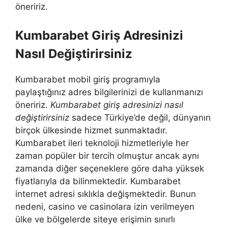
öneririz.
Kumbarabet Giriş Adresinizi
Nasıl Değiştirirsiniz
Kumbarabet mobil giriş programıyla
paylaştığınız adres bilgilerinizi de kullanmanızı
öneririz.
Kumbarabet giriş adresinizi nasıl
değiştirirsiniz
sadece Türkiye’de değil, dünyanın
birçok ülkesinde hizmet sunmaktadır.
Kumbarabet ileri teknoloji hizmetleriyle her
zaman popüler bir tercih olmuştur ancak aynı
zamanda diğer seçeneklere göre daha yüksek
fiyatlarıyla da bilinmektedir. Kumbarabet
internet adresi sıklıkla değişmektedir. Bunun
nedeni, casino ve casinolara izin verilmeyen
ülke ve bölgelerde siteye erişimin sınırlı