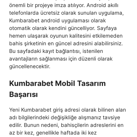
önemli bir projeye imza atılıyor. Android akıllı
telefonlarda ücretsiz olarak sunulan uygulama,
Kumbarabet android uygulaması olarak
otomatik olarak kendini güncelliyor. Sayfaya
hemen ulaşarak oyunun kalitesini etkilemeden
bahis şirketinin en güncel adresini alabilirsiniz.
Bu sayfadaki kayıt bağlantısı, istenilen
avantajların sağlanması için düzenli olarak
güncellenecektir.
Kumbarabet Mobil Tasarım
Başarısı
Yeni Kumbarabet giriş adresi olarak bilinen alan
adı bilgilerindeki değişikliğe alışmanız tavsiye
edilir. Bunun nedeni, bahisçilerin adreslerini en
az bir kez, genellikle haftada iki kez