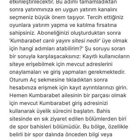
etkinleştirilecektir. Bu adımı tamamladıktan
sonra yatırımınıza en uygun yatırım kanalını
seçmeniz büyük önem taşıyor. Tercih ettiğiniz
oyunlara yatırım yapma ve katılma fırsatına
sahipsiniz. Aboneliğinizi oluşturduktan sonra
‘
Kumbarabet canlı yayını sitesi nedir
‘ üye olmak
için hangi adımları atabilirim?’ Şu soruyu soran
bir soruyla karşılaşacaksınız: Kayıtlı kullanıcıların
siteye erişebilmek için mevcut adreslerini
onaylamaları ve giriş yapmaları gerekmektedir.
Oturum Aç sekmesine tıkladıktan sonra
hesabınıza erişmek için kayıt ayrıntılarınızı girin.
Hemen Kumbarabet ailesinin bir parçası olmak
için mevcut Kumbarabet giriş adresinizi
kullanarak üyelik sürecini başlatın. Bahis
sitesinde en sık ziyaret edilen bölümlerden biri
de spor bahisleri bölümüdür. Bu bölge, özellikle
belirli bir spor dalında önceden bilgi veya