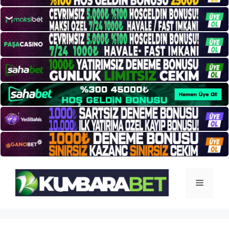
İçeriğe
atla
Menü