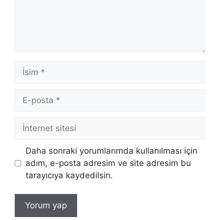
İsim
E-
posta
İnternet
sitesi
Daha sonraki yorumlarımda kullanılması için
adım, e-posta adresim ve site adresim bu
tarayıcıya kaydedilsin.