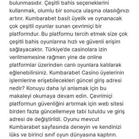
bulunmasıdır. Çeşitli bahis seçeneklerini
kullanmak, olumlu bir sonuca ulaşma olasılığınızı
artırır. Kumbarabet basit üyelik ve oynanacak
çok çeşitli oyunlar sunan çevrimiçi bir
platformdur. Bu platformu tercih etmek size çok
çeşitli bahis oyunlarına hızlı ve güvenli erişim
sağlayacaktır. Türkiye’de casinolara izin
verilmemesine rağmen yine de online
platformlar üzerinden canlı oyunlara katılarak
eğlenebilirsiniz. Kumbarabet Casino üyelerinin
işlemlerine erişebilecekleri güncel giriş adresi
nedir? Konuyu daha iyi anlamak için bu
makaleyi okumaya devam edin. Çevrimiçi
platformun güvenliğini artırmak için web sitesi
birden fazla güncellemeye tabi tutuldu ve giriş
adresi de değiştirildi. Oyunu mevcut
Kumbarabet sayfasında deneyin ve kendinizi
lüks ve birinci sınıf oyun dünyasına kaptırın.