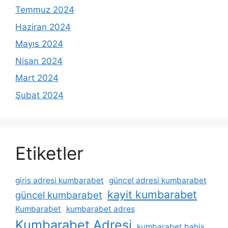
Temmuz 2024
Haziran 2024
Mayıs 2024
Nisan 2024
Mart 2024
Şubat 2024
Etiketler
giris adresi kumbarabet
güncel adresi kumbarabet
kayit kumbarabet
güncel kumbarabet
Kumbarabet
kumbarabet adres
Kumbarabet Adresi
kumbarabet bahis