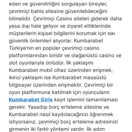
eden ve güvenilirliğini sorgulayan bireyler,
çevrimiçi bahis sitesine güvenilebileceğini
bilmelidir. Çevrimiçi Casino siteleri giderek daha
yasa dışı hale geliyor ve ziyaret ettiklerinde
müşterilerin kişisel bilgilerini korumak için sıkı
güvenlik önlemleri alıyorlar. Kumbarabet
Türkiye’nin en popüler çevrimiçi casino
platformlarından biridir ve olağanüstü casino ve
slot oyunlarıyla ünlüdür. İlk yaklaşım
Kumbarabet mobil cihaz üzerinden erişmek,
ikinci yaklaşım ise Kumbarabet masaüstü
bilgisayar üzerinden erişmektir. Çevrimiçi bir
oyun platformuna katılmak için oyuncuların
Kumbarabet Giriş
kayıt işlemini tamamlaması
gerekir. Yasadışı borç erteleme sitesine ve
Kumbarabet nasıl kaydolacağınızı öğrenmek
istiyorsanız, çevrimiçi borç erteleme adresinizi
girmenin iki farklı yöntemi vardır. İlk adım