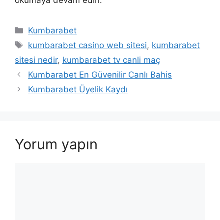
Kategoriler
Kumbarabet
Etiketler
kumbarabet casino web sitesi
,
kumbarabet
sitesi nedir
,
kumbarabet tv canli maç
Kumbarabet En Güvenilir Canlı Bahis
Kumbarabet Üyelik Kaydı
Yorum yapın
Yorum