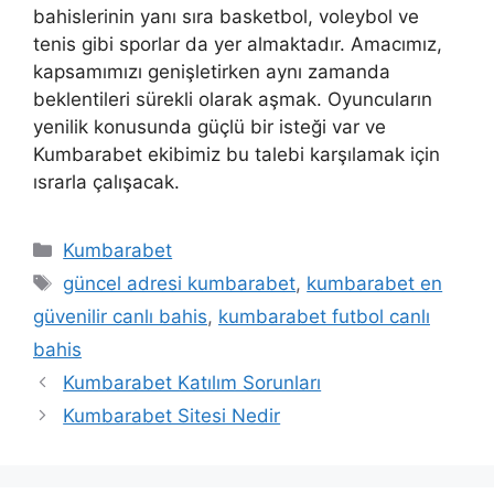
bahislerinin yanı sıra basketbol, ​​voleybol ve
tenis gibi sporlar da yer almaktadır. Amacımız,
kapsamımızı genişletirken aynı zamanda
beklentileri sürekli olarak aşmak. Oyuncuların
yenilik konusunda güçlü bir isteği var ve
Kumbarabet ekibimiz bu talebi karşılamak için
ısrarla çalışacak.
Kategoriler
Kumbarabet
Etiketler
güncel adresi kumbarabet
,
kumbarabet en
güvenilir canlı bahis
,
kumbarabet futbol canlı
bahis
Kumbarabet Katılım Sorunları
Kumbarabet Sitesi Nedir