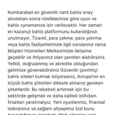
Kumbarabet en güvenilir canlı bahis onay
alındıktan sonra niteliklerinize göre oyun ve
bahis oynamanıza izin verilecektir. Her zaman
en kazançlı bahis platformunu kullandığınızı
unutmayın. Ticaret, para çekme, para yatırma
veya bahis faaliyetlerinizle ilgili sorularınız varsa
Müşteri Hizmetleri Merkezimizle iletişime
geçebilir ve ihtiyacınız olan yanıtları alabilirsiniz.
Yetkili, doğrulanmış ve akredite olduğundan
gelirinize güvenebilirsiniz Güvenilir çevrimiçi
bahis siteleri bulmak istiyorsanız, Avrupa’nın en
büyük bahis şirketleri dikkate almanız gereken
şirketlerdir. Bu rekabeti artırmak için bu
sektörde gelişmeli ve daha kaliteli istihdam
fırsatları yaratmalıyız. Yeni oyunlarımız, finansal
istikrarımız ve sağlam altyapımız bizi bunu