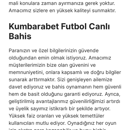
mali konulara zaman ayırmanıza gerek yoktur.
Amacımız sizlere en yüksek kaliteyi sunmaktır.
Kumbarabet Futbol Canlı
Bahis
Paranızın ve özel bilgilerinizin güvende
olduğundan emin olmak istiyoruz. Amacımız
müşterilerimizin bize olan güvenini ve
memnuniyetini, onlara kapsamlı ve doğru bilgiler
sunarak arttırmaktır. Sizi genişleyen ailemize
davet ediyoruz ve bahis oynamanın hem güvenli
hem de basit olduğunu garanti ediyoruz. Ayrıca,
geliştirilmiş avantajlarımız güvenilirliğimizi artırdı
ve üyelik sayımız istikrarlı bir şekilde artıyor.
Yüksek faiz oranları ve yüksek temettüler
kullanıcıları mutlu ediyor. Oynadığınız her oyun