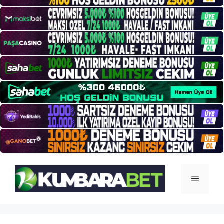
İçeriğe
atla
Menü