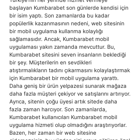
Türkiye’nin her yerinde hizmet vermeye
başlayan Kumbarabet son günlerde kendisi için
bir isim yaptı. Son zamanlarda bu kadar
popülerlik kazanmasının nedeni, web sitesinin
bir mobil uygulama kullanma kolaylığı
sağlamasıdır. Ancak, Kumbarabet mobil
uygulaması yakın zamanda mevcuttur. Bu,
Kumbarabet sitesini seven insanların beklediği
bir şey. Müşterilerin en sevdikleri
atıştırmalıkların tadını çıkarmasını kolaylaştırmak
için Kumbarabet bir mobil uygulama yarattı.
Daha geniş bir ürün yelpazesi sunarak mağaza
daha fazla müşteri çekiyor ve satışlarını artırıyor.
Ayrıca, sitenin çoğu üyesi artık sitede daha
fazla zaman harcıyor. Son zamanlarda,
Kumbarabet kullanıcıları Kumbarabet mobil
uygulama hizmeti olup olmadığını araştırıyorlar.
Bazen, her zaman bir web sitesine