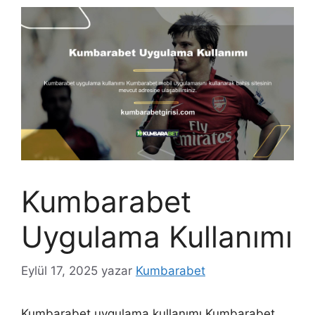
Kumbarabet
Uygulama Kullanımı
Eylül 17, 2025
yazar
Kumbarabet
Kumbarabet uygulama kullanımı Kumbarabet