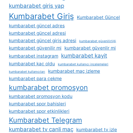
kumbarabet giris yap
Kumbarabet Giriş
Kumbarabet Güncel
kumbarabet güncel adres
kumbarabet güncel adresi
kumbarabet güncel giriş adresi
kumbarabet güvenilirliği
kumbarabet güvenilir mi
kumbarabet güvenlir mi
kumbarabet kayit
kumbarabet instagram
kumbarabet kaç oldu
kumbarabet kullanıcı i̇ncelemeleri
kumbarabet maç izleme
kumbarabet kullanıcıları
kumbarabet para çekme
kumbarabet promosyon
kumbarabet promosyon kodu
kumbarabet spor bahisleri
kumbarabet spor etkinlikleri
Kumbarabet Telegram
kumbarabet tv canli maç
kumbarabet tv izle