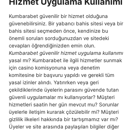
Hizmet Uygulama Kullanımı
Kumbarabet güvenilir bir hizmet olduğuna
güvenebilirsiniz. Bir yabancı bahis sitesi veya bir
bahis sitesi seçmeden önce, kendinize bu
önemli soruları sorduğunuzdan ve sitedeki
cevapları öğrendiğinizden emin olun.
Kumbarabet güvenilir hizmet uygulama kullanımı
yasal mı? Kumbarabet ile ilgili hizmetler sunmak
için casino komisyonuna veya denetim
komitesine bir başvuru yapıldı ve gerekli tüm
yasal izinler alındı. Yatırırken veya geri
çekildiklerinde üyelerin parasını güvende tutan
güvenli uygulamalar mı kullanıyorlar? Müşteri
hizmetleri saatin her gün mevcut mu? Sorunlar
üyelerle iletişim kurarak çözülebilir mi? Müşteri
gizlilik ilkeleri hakkında bir tartışmamız var mı?
Üyeler ve site arasında paylaşılan bilgiler diğer