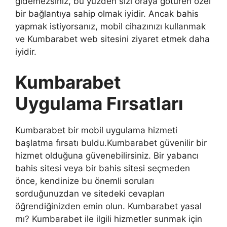
gidemezsiniz, bu yüzden sizi oraya götüren özel
bir bağlantıya sahip olmak iyidir. Ancak bahis
yapmak istiyorsanız, mobil cihazınızı kullanmak
ve Kumbarabet web sitesini ziyaret etmek daha
iyidir.
Kumbarabet
Uygulama Fırsatları
Kumbarabet bir mobil uygulama hizmeti
başlatma fırsatı buldu.Kumbarabet güvenilir bir
hizmet olduğuna güvenebilirsiniz. Bir yabancı
bahis sitesi veya bir bahis sitesi seçmeden
önce, kendinize bu önemli soruları
sorduğunuzdan ve sitedeki cevapları
öğrendiğinizden emin olun. Kumbarabet yasal
mı? Kumbarabet ile ilgili hizmetler sunmak için