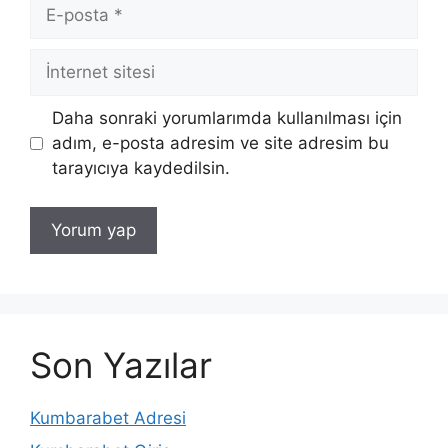
E-
posta
İnternet
sitesi
Daha sonraki yorumlarımda kullanılması için
adım, e-posta adresim ve site adresim bu
tarayıcıya kaydedilsin.
Son Yazılar
Kumbarabet Adresi