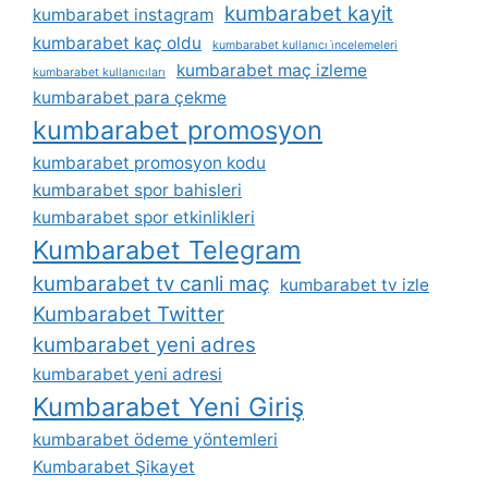
kumbarabet kayit
kumbarabet instagram
kumbarabet kaç oldu
kumbarabet kullanıcı i̇ncelemeleri
kumbarabet maç izleme
kumbarabet kullanıcıları
kumbarabet para çekme
kumbarabet promosyon
kumbarabet promosyon kodu
kumbarabet spor bahisleri
kumbarabet spor etkinlikleri
Kumbarabet Telegram
kumbarabet tv canli maç
kumbarabet tv izle
Kumbarabet Twitter
kumbarabet yeni adres
kumbarabet yeni adresi
Kumbarabet Yeni Giriş
kumbarabet ödeme yöntemleri
Kumbarabet Şikayet