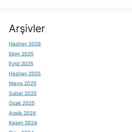
Arşivler
Haziran 2026
Ekim 2025
Eylül 2025
Haziran 2025
Mayıs 2025
Şubat 2025
Ocak 2025
Aralık 2024
Kasım 2024