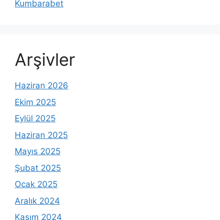
Kumbarabet
Arşivler
Haziran 2026
Ekim 2025
Eylül 2025
Haziran 2025
Mayıs 2025
Şubat 2025
Ocak 2025
Aralık 2024
Kasım 2024