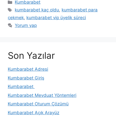
Kategoriler
Kumbarabet
Etiketler
kumbarabet kaç oldu
,
kumbarabet para
çekmek
,
kumbarabet vip üyelik süreci
Yorum yap
Son Yazılar
Kumbarabet Adresi
Kumbarabet Giriş
Kumbarabet
Kumbarabet Mevduat Yöntemleri
Kumbarabet Oturum Çözümü
Kumbarabet Açık Arayüz