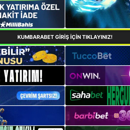
KUMBARABET GİRİŞ İÇİN TIKLAYINIZ!