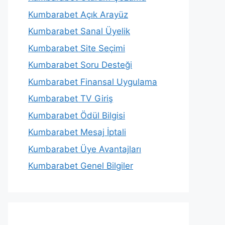
Kumbarabet Açık Arayüz
Kumbarabet Sanal Üyelik
Kumbarabet Site Seçimi
Kumbarabet Soru Desteği
Kumbarabet Finansal Uygulama
Kumbarabet TV Giriş
Kumbarabet Ödül Bilgisi
Kumbarabet Mesaj İptali
Kumbarabet Üye Avantajları
Kumbarabet Genel Bilgiler