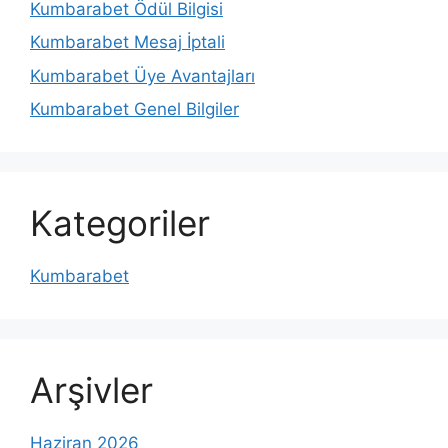
Kumbarabet Ödül Bilgisi
Kumbarabet Mesaj İptali
Kumbarabet Üye Avantajları
Kumbarabet Genel Bilgiler
Kategoriler
Kumbarabet
Arşivler
Haziran 2026