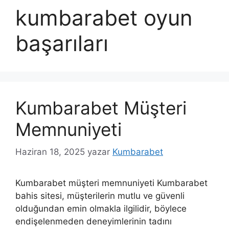
kumbarabet oyun
başarıları
Kumbarabet Müşteri
Memnuniyeti
Haziran 18, 2025
yazar
Kumbarabet
Kumbarabet müşteri memnuniyeti Kumbarabet
bahis sitesi, müşterilerin mutlu ve güvenli
olduğundan emin olmakla ilgilidir, böylece
endişelenmeden deneyimlerinin tadını