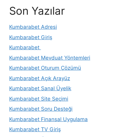
Son Yazılar
Kumbarabet Adresi
Kumbarabet Giriş
Kumbarabet
Kumbarabet Mevduat Yöntemleri
Kumbarabet Oturum Çözümü
Kumbarabet Açık Arayüz
Kumbarabet Sanal Üyelik
Kumbarabet Site Seçimi
Kumbarabet Soru Desteği
Kumbarabet Finansal Uygulama
Kumbarabet TV Giriş