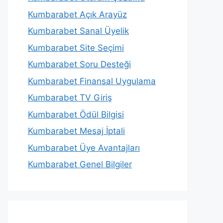
Kumbarabet Açık Arayüz
Kumbarabet Sanal Üyelik
Kumbarabet Site Seçimi
Kumbarabet Soru Desteği
Kumbarabet Finansal Uygulama
Kumbarabet TV Giriş
Kumbarabet Ödül Bilgisi
Kumbarabet Mesaj İptali
Kumbarabet Üye Avantajları
Kumbarabet Genel Bilgiler