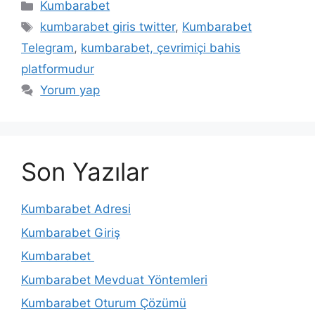
Kategoriler
Kumbarabet
Etiketler
kumbarabet giris twitter
,
Kumbarabet
Telegram
,
kumbarabet, çevrimiçi bahis
platformudur
Yorum yap
Son Yazılar
Kumbarabet Adresi
Kumbarabet Giriş
Kumbarabet
Kumbarabet Mevduat Yöntemleri
Kumbarabet Oturum Çözümü