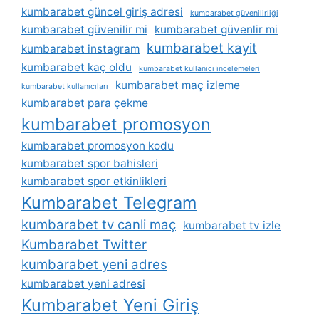
kumbarabet güncel giriş adresi
kumbarabet güvenilirliği
kumbarabet güvenilir mi
kumbarabet güvenlir mi
kumbarabet kayit
kumbarabet instagram
kumbarabet kaç oldu
kumbarabet kullanıcı i̇ncelemeleri
kumbarabet maç izleme
kumbarabet kullanıcıları
kumbarabet para çekme
kumbarabet promosyon
kumbarabet promosyon kodu
kumbarabet spor bahisleri
kumbarabet spor etkinlikleri
Kumbarabet Telegram
kumbarabet tv canli maç
kumbarabet tv izle
Kumbarabet Twitter
kumbarabet yeni adres
kumbarabet yeni adresi
Kumbarabet Yeni Giriş