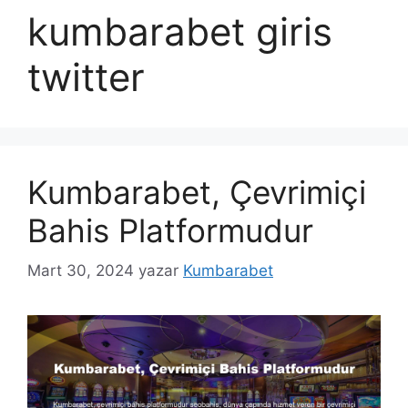
kumbarabet giris
twitter
Kumbarabet, Çevrimiçi
Bahis Platformudur
Mart 30, 2024
yazar
Kumbarabet