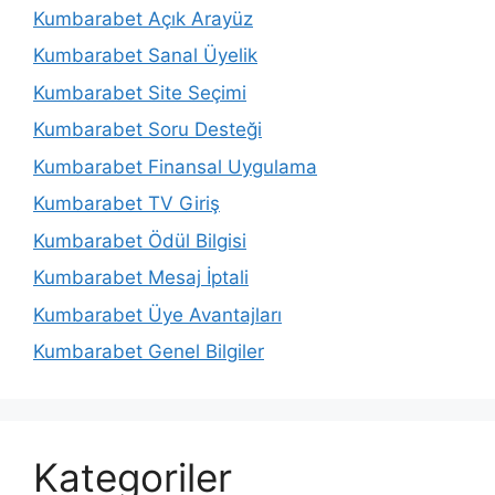
Kumbarabet Açık Arayüz
Kumbarabet Sanal Üyelik
Kumbarabet Site Seçimi
Kumbarabet Soru Desteği
Kumbarabet Finansal Uygulama
Kumbarabet TV Giriş
Kumbarabet Ödül Bilgisi
Kumbarabet Mesaj İptali
Kumbarabet Üye Avantajları
Kumbarabet Genel Bilgiler
Kategoriler