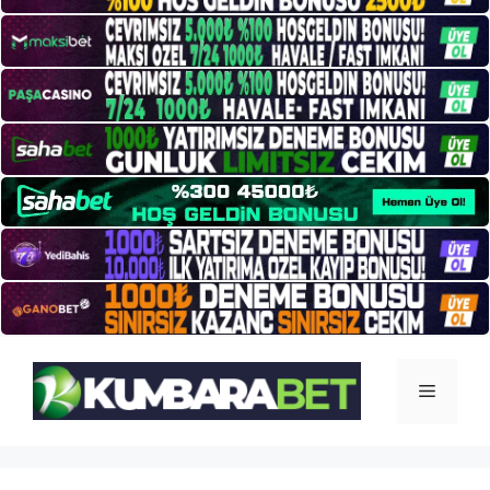
İçeriğe
atla
Menü