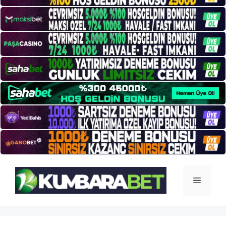
İçeriğe
atla
Menü