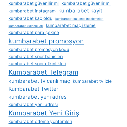
kumbarabet güvenilir mi
kumbarabet güvenlir mi
kumbarabet kayit
kumbarabet instagram
kumbarabet kaç oldu
kumbarabet kullanıcı i̇ncelemeleri
kumbarabet maç izleme
kumbarabet kullanıcıları
kumbarabet para çekme
kumbarabet promosyon
kumbarabet promosyon kodu
kumbarabet spor bahisleri
kumbarabet spor etkinlikleri
Kumbarabet Telegram
kumbarabet tv canli maç
kumbarabet tv izle
Kumbarabet Twitter
kumbarabet yeni adres
kumbarabet yeni adresi
Kumbarabet Yeni Giriş
kumbarabet ödeme yöntemleri