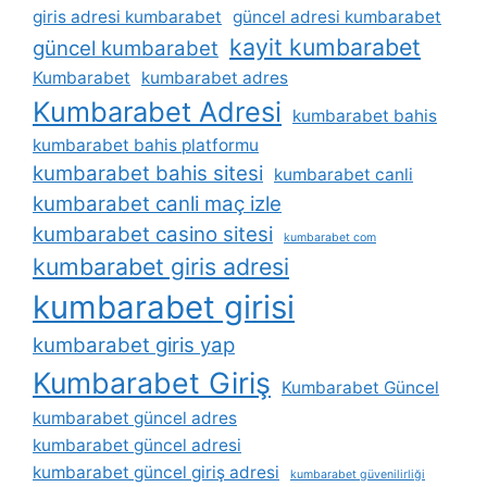
giris adresi kumbarabet
güncel adresi kumbarabet
kayit kumbarabet
güncel kumbarabet
Kumbarabet
kumbarabet adres
Kumbarabet Adresi
kumbarabet bahis
kumbarabet bahis platformu
kumbarabet bahis sitesi
kumbarabet canli
kumbarabet canli maç izle
kumbarabet casino sitesi
kumbarabet com
kumbarabet giris adresi
kumbarabet girisi
kumbarabet giris yap
Kumbarabet Giriş
Kumbarabet Güncel
kumbarabet güncel adres
kumbarabet güncel adresi
kumbarabet güncel giriş adresi
kumbarabet güvenilirliği