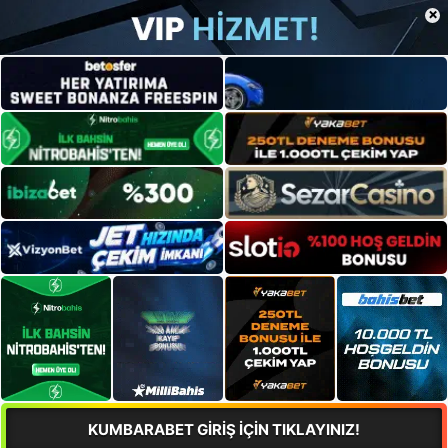
×
KUMBARABET GİRİŞ İÇİN TIKLAYINIZ!