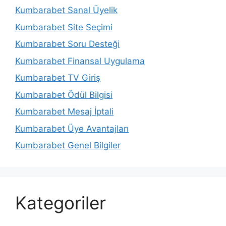
Kumbarabet Sanal Üyelik
Kumbarabet Site Seçimi
Kumbarabet Soru Desteği
Kumbarabet Finansal Uygulama
Kumbarabet TV Giriş
Kumbarabet Ödül Bilgisi
Kumbarabet Mesaj İptali
Kumbarabet Üye Avantajları
Kumbarabet Genel Bilgiler
Kategoriler