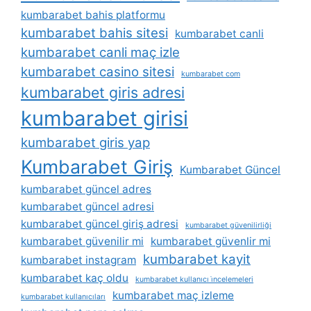
kumbarabet bahis platformu
kumbarabet bahis sitesi
kumbarabet canli
kumbarabet canli maç izle
kumbarabet casino sitesi
kumbarabet com
kumbarabet giris adresi
kumbarabet girisi
kumbarabet giris yap
Kumbarabet Giriş
Kumbarabet Güncel
kumbarabet güncel adres
kumbarabet güncel adresi
kumbarabet güncel giriş adresi
kumbarabet güvenilirliği
kumbarabet güvenilir mi
kumbarabet güvenlir mi
kumbarabet kayit
kumbarabet instagram
kumbarabet kaç oldu
kumbarabet kullanıcı i̇ncelemeleri
kumbarabet maç izleme
kumbarabet kullanıcıları