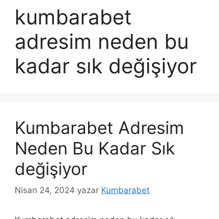
kumbarabet
adresim neden bu
kadar sık ​​değişiyor
Kumbarabet Adresim
Neden Bu Kadar Sık ​​
değişiyor
Nisan 24, 2024
yazar
Kumbarabet