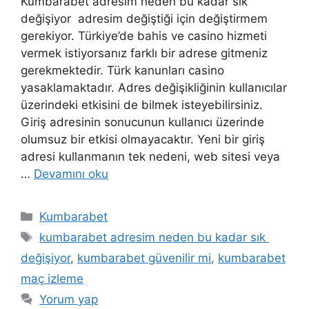
Kumbarabet adresim neden bu kadar sık ​​
değişiyor adresim değiştiği için değiştirmem
gerekiyor. Türkiye’de bahis ve casino hizmeti
vermek istiyorsanız farklı bir adrese gitmeniz
gerekmektedir. Türk kanunları casino
yasaklamaktadır. Adres değişikliğinin kullanıcılar
üzerindeki etkisini de bilmek isteyebilirsiniz.
Giriş adresinin sonucunun kullanıcı üzerinde
olumsuz bir etkisi olmayacaktır. Yeni bir giriş
adresi kullanmanın tek nedeni, web sitesi veya
…
Devamını oku
Kategoriler
Kumbarabet
Etiketler
kumbarabet adresim neden bu kadar sık ​​
değişiyor
,
kumbarabet güvenilir mi
,
kumbarabet
maç izleme
Yorum yap