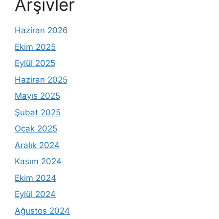
Arşivler
Haziran 2026
Ekim 2025
Eylül 2025
Haziran 2025
Mayıs 2025
Şubat 2025
Ocak 2025
Aralık 2024
Kasım 2024
Ekim 2024
Eylül 2024
Ağustos 2024