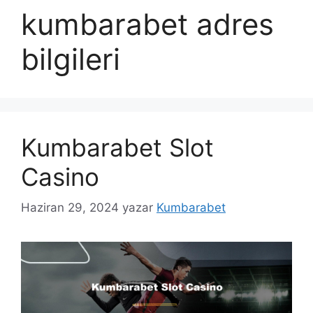
kumbarabet adres
bilgileri
Kumbarabet Slot
Casino
Haziran 29, 2024
yazar
Kumbarabet