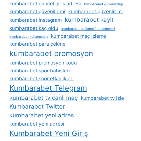
kumbarabet güncel giriş adresi
kumbarabet güvenilirliği
kumbarabet güvenilir mi
kumbarabet güvenlir mi
kumbarabet kayit
kumbarabet instagram
kumbarabet kaç oldu
kumbarabet kullanıcı i̇ncelemeleri
kumbarabet maç izleme
kumbarabet kullanıcıları
kumbarabet para çekme
kumbarabet promosyon
kumbarabet promosyon kodu
kumbarabet spor bahisleri
kumbarabet spor etkinlikleri
Kumbarabet Telegram
kumbarabet tv canli maç
kumbarabet tv izle
Kumbarabet Twitter
kumbarabet yeni adres
kumbarabet yeni adresi
Kumbarabet Yeni Giriş