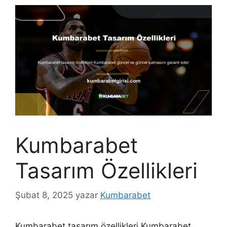
Kumbarabet
Tasarım Özellikleri
Şubat 8, 2025
yazar
Kumbarabet
Kumbarabet tasarım özellikleri Kumbarabet