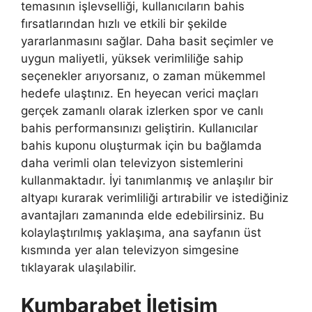
temasının işlevselliği, kullanıcıların bahis
fırsatlarından hızlı ve etkili bir şekilde
yararlanmasını sağlar. Daha basit seçimler ve
uygun maliyetli, yüksek verimliliğe sahip
seçenekler arıyorsanız, o zaman mükemmel
hedefe ulaştınız. En heyecan verici maçları
gerçek zamanlı olarak izlerken spor ve canlı
bahis performansınızı geliştirin. Kullanıcılar
bahis kuponu oluşturmak için bu bağlamda
daha verimli olan televizyon sistemlerini
kullanmaktadır. İyi tanımlanmış ve anlaşılır bir
altyapı kurarak verimliliği artırabilir ve istediğiniz
avantajları zamanında elde edebilirsiniz. Bu
kolaylaştırılmış yaklaşıma, ana sayfanın üst
kısmında yer alan televizyon simgesine
tıklayarak ulaşılabilir.
Kumbarabet İletişim