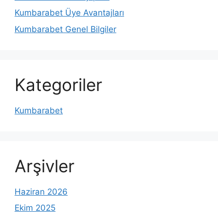
Kumbarabet Üye Avantajları
Kumbarabet Genel Bilgiler
Kategoriler
Kumbarabet
Arşivler
Haziran 2026
Ekim 2025