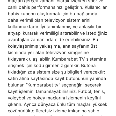
maçları gerçek zamanlı olarak izlerken spor ve
canlı bahis performansınızı geliştirin. Kullanıcılar
bahis kuponu oluşturmak için bu bağlamda
daha verimli olan televizyon sistemlerini
kullanmaktadır. İyi tanımlanmış ve anlaşılır bir
altyapı kurarak verimliliği artırabilir ve istediğiniz
avantajları zamanında elde edebilirsiniz. Bu
kolaylaştırılmış yaklaşıma, ana sayfanın üst
kısmında yer alan televizyon simgesine
tıklayarak ulaşılabilir. Kumbarabet TV sistemine
erişmek için kodu girmeniz gerekir: Butona
tıkladığınızda sistem size şu bilgileri verecektir:
satın alma sayfasında kayıt butonunun yanında
bulunan “Kumbarabet tv” seçeneğini seçerek
kayıt işlemini tamamlayabilirsiniz. Futbol, ​​tenis,
voleybol ve hokey maçlarını izlemenin keyfini
çıkarın. Ayrıca dünyaca ünlü tüm maçları yüksek
çözünürlükte ücretsiz izleme imkanına sahip