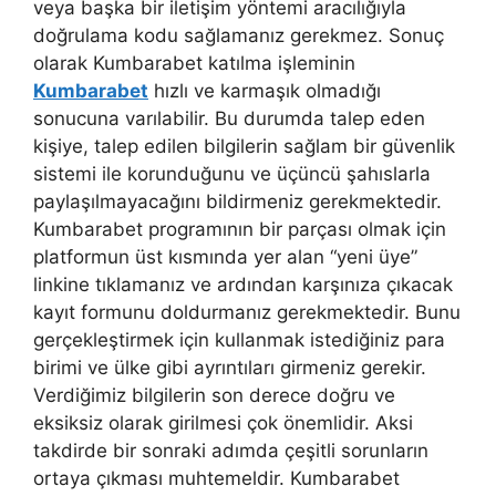
veya başka bir iletişim yöntemi aracılığıyla
doğrulama kodu sağlamanız gerekmez. Sonuç
olarak Kumbarabet katılma işleminin
Kumbarabet
hızlı ve karmaşık olmadığı
sonucuna varılabilir. Bu durumda talep eden
kişiye, talep edilen bilgilerin sağlam bir güvenlik
sistemi ile korunduğunu ve üçüncü şahıslarla
paylaşılmayacağını bildirmeniz gerekmektedir.
Kumbarabet programının bir parçası olmak için
platformun üst kısmında yer alan “yeni üye”
linkine tıklamanız ve ardından karşınıza çıkacak
kayıt formunu doldurmanız gerekmektedir. Bunu
gerçekleştirmek için kullanmak istediğiniz para
birimi ve ülke gibi ayrıntıları girmeniz gerekir.
Verdiğimiz bilgilerin son derece doğru ve
eksiksiz olarak girilmesi çok önemlidir. Aksi
takdirde bir sonraki adımda çeşitli sorunların
ortaya çıkması muhtemeldir. Kumbarabet