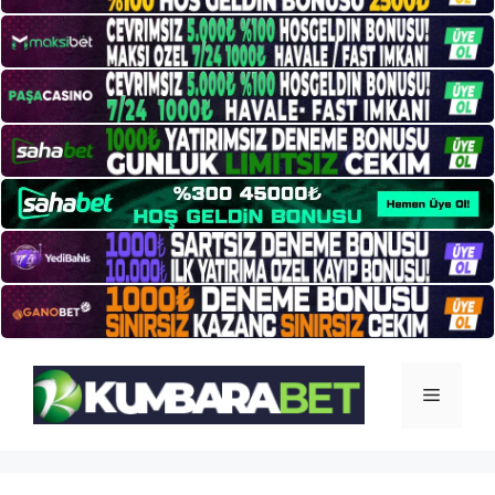
İçeriğe
atla
Menü