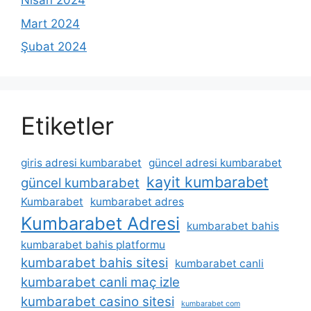
Nisan 2024
Mart 2024
Şubat 2024
Etiketler
giris adresi kumbarabet
güncel adresi kumbarabet
kayit kumbarabet
güncel kumbarabet
Kumbarabet
kumbarabet adres
Kumbarabet Adresi
kumbarabet bahis
kumbarabet bahis platformu
kumbarabet bahis sitesi
kumbarabet canli
kumbarabet canli maç izle
kumbarabet casino sitesi
kumbarabet com