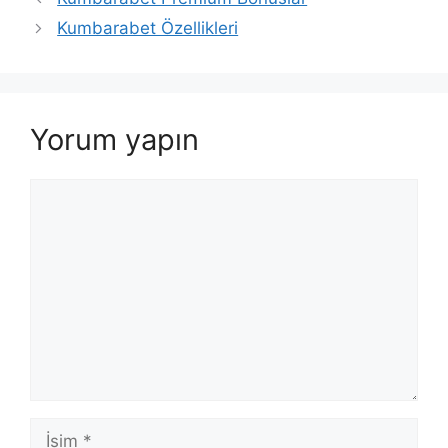
Kumbarabet Özellikleri
Yorum yapın
Yorum
İsim