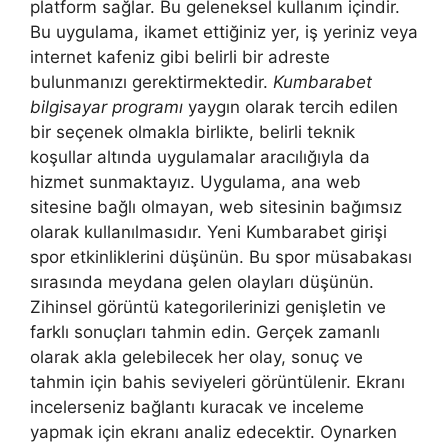
platform sağlar. Bu geleneksel kullanım içindir.
Bu uygulama, ikamet ettiğiniz yer, iş yeriniz veya
internet kafeniz gibi belirli bir adreste
bulunmanızı gerektirmektedir.
Kumbarabet
bilgisayar programı
yaygın olarak tercih edilen
bir seçenek olmakla birlikte, belirli teknik
koşullar altında uygulamalar aracılığıyla da
hizmet sunmaktayız. Uygulama, ana web
sitesine bağlı olmayan, web sitesinin bağımsız
olarak kullanılmasıdır. Yeni Kumbarabet girişi
spor etkinliklerini düşünün. Bu spor müsabakası
sırasında meydana gelen olayları düşünün.
Zihinsel görüntü kategorilerinizi genişletin ve
farklı sonuçları tahmin edin. Gerçek zamanlı
olarak akla gelebilecek her olay, sonuç ve
tahmin için bahis seviyeleri görüntülenir. Ekranı
incelerseniz bağlantı kuracak ve inceleme
yapmak için ekranı analiz edecektir. Oynarken