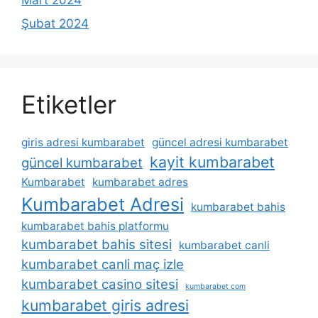
Şubat 2024
Etiketler
giris adresi kumbarabet
güncel adresi kumbarabet
kayit kumbarabet
güncel kumbarabet
Kumbarabet
kumbarabet adres
Kumbarabet Adresi
kumbarabet bahis
kumbarabet bahis platformu
kumbarabet bahis sitesi
kumbarabet canli
kumbarabet canli maç izle
kumbarabet casino sitesi
kumbarabet com
kumbarabet giris adresi