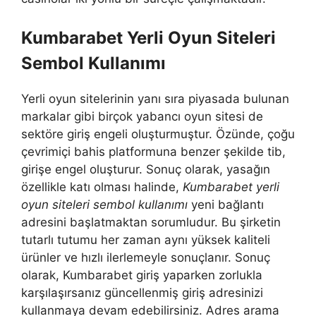
Kumbarabet Yerli Oyun Siteleri
Sembol Kullanımı
Yerli oyun sitelerinin yanı sıra piyasada bulunan
markalar gibi birçok yabancı oyun sitesi de
sektöre giriş engeli oluşturmuştur. Özünde, çoğu
çevrimiçi bahis platformuna benzer şekilde tib,
girişe engel oluşturur. Sonuç olarak, yasağın
özellikle katı olması halinde,
Kumbarabet yerli
oyun siteleri sembol kullanımı
yeni bağlantı
adresini başlatmaktan sorumludur. Bu şirketin
tutarlı tutumu her zaman aynı yüksek kaliteli
ürünler ve hızlı ilerlemeyle sonuçlanır. Sonuç
olarak, Kumbarabet giriş yaparken zorlukla
karşılaşırsanız güncellenmiş giriş adresinizi
kullanmaya devam edebilirsiniz. Adres arama