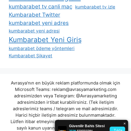
kumbarabet tv canli maç
kumbarabet tv izle
Kumbarabet Twitter
kumbarabet yeni adres
kumbarabet yeni adresi
Kumbarabet Yeni Giriş
kumbarabet ödeme yöntemleri
Kumbarabet Şikayet
Avrasya'nın en büyük reklam platformunda olmak için
Microsoft Teams:
reklam@avrasyamarketing.com
adresimizden veya Telegram: @Avrasyamarketing
adresimizden irtibat kurabilirsiniz. (Tek iletişim
adreslerimiz teams / telegram ve mail adresimizdir.
Harici hiçbir iletişim adresimiz bulunmamaktadır.
Lütfen itibar etmeyiniz.) Türkiye yasalarına göre 7258
sayılı kanun uyarınca yasa dışı bahis oynamanın