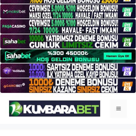
İçeriğe
atla
Menü