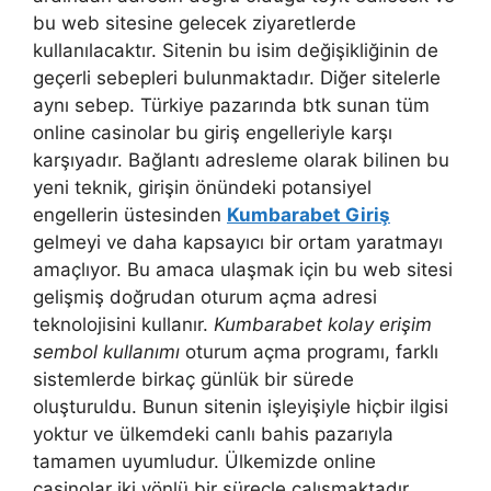
bu web sitesine gelecek ziyaretlerde
kullanılacaktır. Sitenin bu isim değişikliğinin de
geçerli sebepleri bulunmaktadır. Diğer sitelerle
aynı sebep. Türkiye pazarında btk sunan tüm
online casinolar bu giriş engelleriyle karşı
karşıyadır. Bağlantı adresleme olarak bilinen bu
yeni teknik, girişin önündeki potansiyel
engellerin üstesinden
Kumbarabet Giriş
gelmeyi ve daha kapsayıcı bir ortam yaratmayı
amaçlıyor. Bu amaca ulaşmak için bu web sitesi
gelişmiş doğrudan oturum açma adresi
teknolojisini kullanır.
Kumbarabet kolay erişim
sembol kullanımı
oturum açma programı, farklı
sistemlerde birkaç günlük bir sürede
oluşturuldu. Bunun sitenin işleyişiyle hiçbir ilgisi
yoktur ve ülkemdeki canlı bahis pazarıyla
tamamen uyumludur. Ülkemizde online
casinolar iki yönlü bir süreçle çalışmaktadır.