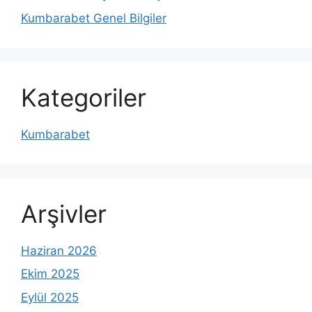
Kumbarabet Genel Bilgiler
Kategoriler
Kumbarabet
Arşivler
Haziran 2026
Ekim 2025
Eylül 2025