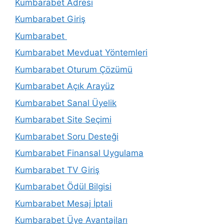
Kumbarabet Adresi
Kumbarabet Giriş
Kumbarabet
Kumbarabet Mevduat Yöntemleri
Kumbarabet Oturum Çözümü
Kumbarabet Açık Arayüz
Kumbarabet Sanal Üyelik
Kumbarabet Site Seçimi
Kumbarabet Soru Desteği
Kumbarabet Finansal Uygulama
Kumbarabet TV Giriş
Kumbarabet Ödül Bilgisi
Kumbarabet Mesaj İptali
Kumbarabet Üye Avantajları