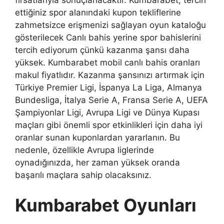
fırsatlarıyla sonuçlanacaktır. Kumbarabet, tercih
ettiğiniz spor alanındaki kupon tekliflerine
zahmetsizce erişmenizi sağlayan oyun kataloğu
gösterilecek Canlı bahis yerine spor bahislerini
tercih ediyorum çünkü kazanma şansı daha
yüksek. Kumbarabet mobil canlı bahis oranları
makul fiyatlıdır. Kazanma şansınızı artırmak için
Türkiye Premier Ligi, İspanya La Liga, Almanya
Bundesliga, İtalya Serie A, Fransa Serie A, UEFA
Şampiyonlar Ligi, Avrupa Ligi ve Dünya Kupası
maçları gibi önemli spor etkinlikleri için daha iyi
oranlar sunan kuponlardan yararlanın. Bu
nedenle, özellikle Avrupa liglerinde
oynadığınızda, her zaman yüksek oranda
başarılı maçlara sahip olacaksınız.
Kumbarabet Oyunları