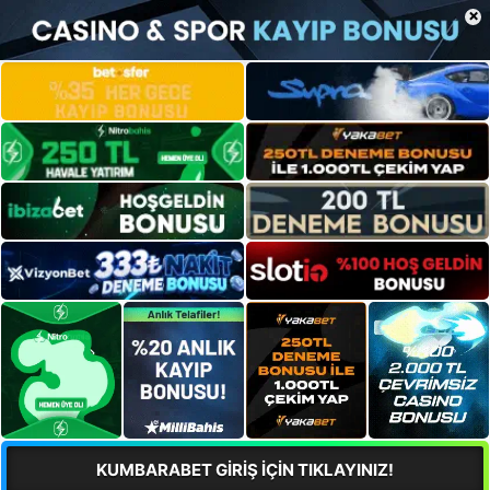
×
KUMBARABET GİRİŞ İÇİN TIKLAYINIZ!