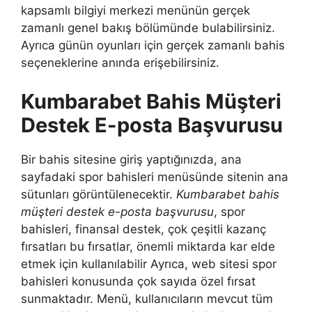
kapsamlı bilgiyi merkezi menünün gerçek
zamanlı genel bakış bölümünde bulabilirsiniz.
Ayrıca günün oyunları için gerçek zamanlı bahis
seçeneklerine anında erişebilirsiniz.
Kumbarabet Bahis Müşteri
Destek E-posta Başvurusu
Bir bahis sitesine giriş yaptığınızda, ana
sayfadaki spor bahisleri menüsünde sitenin ana
sütunları görüntülenecektir.
Kumbarabet bahis
müşteri destek e-posta başvurusu
, spor
bahisleri, finansal destek, çok çeşitli kazanç
fırsatları bu fırsatlar, önemli miktarda kar elde
etmek için kullanılabilir Ayrıca, web sitesi spor
bahisleri konusunda çok sayıda özel fırsat
sunmaktadır. Menü, kullanıcıların mevcut tüm