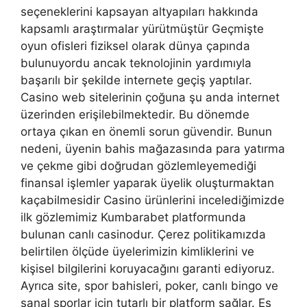
seçeneklerini kapsayan altyapıları hakkında
kapsamlı araştırmalar yürütmüştür Geçmişte
oyun ofisleri fiziksel olarak dünya çapında
bulunuyordu ancak teknolojinin yardımıyla
başarılı bir şekilde internete geçiş yaptılar.
Casino web sitelerinin çoğuna şu anda internet
üzerinden erişilebilmektedir. Bu dönemde
ortaya çıkan en önemli sorun güvendir. Bunun
nedeni, üyenin bahis mağazasında para yatırma
ve çekme gibi doğrudan gözlemleyemediği
finansal işlemler yaparak üyelik oluşturmaktan
kaçabilmesidir Casino ürünlerini incelediğimizde
ilk gözlemimiz Kumbarabet platformunda
bulunan canlı casinodur. Çerez politikamızda
belirtilen ölçüde üyelerimizin kimliklerini ve
kişisel bilgilerini koruyacağını garanti ediyoruz.
Ayrıca site, spor bahisleri, poker, canlı bingo ve
sanal sporlar için tutarlı bir platform sağlar. Eş