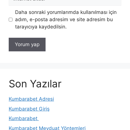
sitesi
Daha sonraki yorumlarımda kullanılması için
adım, e-posta adresim ve site adresim bu
tarayıcıya kaydedilsin.
Son Yazılar
Kumbarabet Adresi
Kumbarabet Giriş
Kumbarabet
Kumbarabet Mevduat Yöntemleri