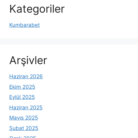
Kategoriler
Kumbarabet
Arşivler
Haziran 2026
Ekim 2025
Eylül 2025
Haziran 2025
Mayıs 2025
Şubat 2025