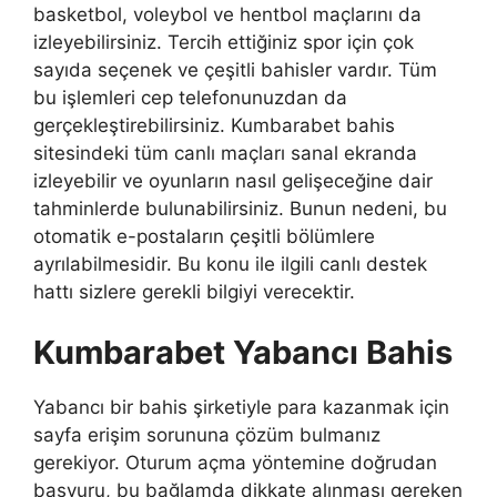
basketbol, ​​voleybol ve hentbol maçlarını da
izleyebilirsiniz. Tercih ettiğiniz spor için çok
sayıda seçenek ve çeşitli bahisler vardır. Tüm
bu işlemleri cep telefonunuzdan da
gerçekleştirebilirsiniz. Kumbarabet bahis
sitesindeki tüm canlı maçları sanal ekranda
izleyebilir ve oyunların nasıl gelişeceğine dair
tahminlerde bulunabilirsiniz. Bunun nedeni, bu
otomatik e-postaların çeşitli bölümlere
ayrılabilmesidir. Bu konu ile ilgili canlı destek
hattı sizlere gerekli bilgiyi verecektir.
Kumbarabet Yabancı Bahis
Yabancı bir bahis şirketiyle para kazanmak için
sayfa erişim sorununa çözüm bulmanız
gerekiyor. Oturum açma yöntemine doğrudan
başvuru, bu bağlamda dikkate alınması gereken