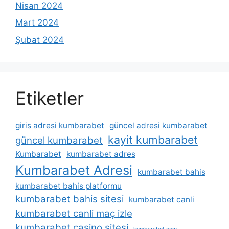
Nisan 2024
Mart 2024
Şubat 2024
Etiketler
giris adresi kumbarabet
güncel adresi kumbarabet
kayit kumbarabet
güncel kumbarabet
Kumbarabet
kumbarabet adres
Kumbarabet Adresi
kumbarabet bahis
kumbarabet bahis platformu
kumbarabet bahis sitesi
kumbarabet canli
kumbarabet canli maç izle
kumbarabet casino sitesi