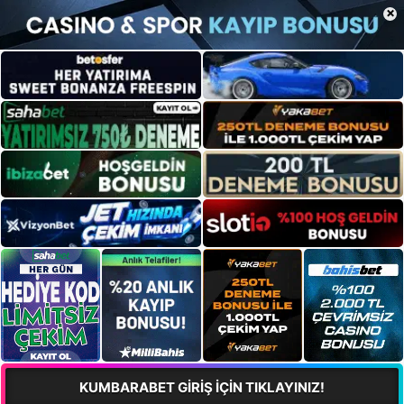
×
KUMBARABET GİRİŞ İÇİN TIKLAYINIZ!