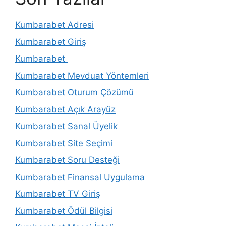
Kumbarabet Adresi
Kumbarabet Giriş
Kumbarabet
Kumbarabet Mevduat Yöntemleri
Kumbarabet Oturum Çözümü
Kumbarabet Açık Arayüz
Kumbarabet Sanal Üyelik
Kumbarabet Site Seçimi
Kumbarabet Soru Desteği
Kumbarabet Finansal Uygulama
Kumbarabet TV Giriş
Kumbarabet Ödül Bilgisi