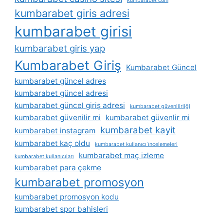
kumbarabet com
kumbarabet giris adresi
kumbarabet girisi
kumbarabet giris yap
Kumbarabet Giriş
Kumbarabet Güncel
kumbarabet güncel adres
kumbarabet güncel adresi
kumbarabet güncel giriş adresi
kumbarabet güvenilirliği
kumbarabet güvenilir mi
kumbarabet güvenlir mi
kumbarabet kayit
kumbarabet instagram
kumbarabet kaç oldu
kumbarabet kullanıcı i̇ncelemeleri
kumbarabet maç izleme
kumbarabet kullanıcıları
kumbarabet para çekme
kumbarabet promosyon
kumbarabet promosyon kodu
kumbarabet spor bahisleri