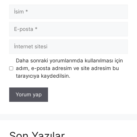
İsim
E-
posta
İnternet
sitesi
Daha sonraki yorumlarımda kullanılması için
adım, e-posta adresim ve site adresim bu
tarayıcıya kaydedilsin.
Son Yazılar