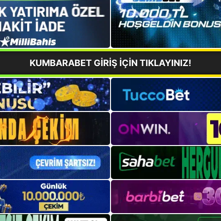
KUMBARABET GİRİŞ İÇİN TIKLAYINIZ!