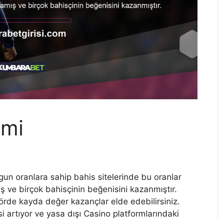
imi
n oranlara sahip bahis sitelerinde bu oranlar
ş ve birçok bahisçinin beğenisini kazanmıştır.
törde kayda değer kazançlar elde edebilirsiniz.
 artıyor ve yasa dışı Casino platformlarındaki