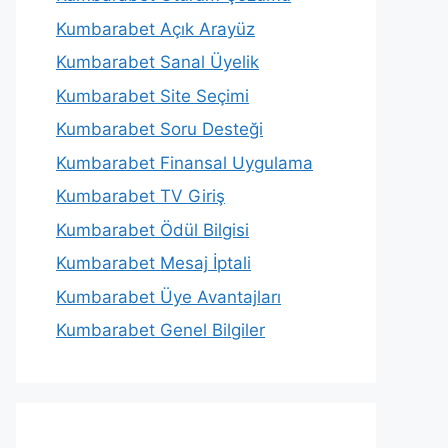
Kumbarabet Açık Arayüz
Kumbarabet Sanal Üyelik
Kumbarabet Site Seçimi
Kumbarabet Soru Desteği
Kumbarabet Finansal Uygulama
Kumbarabet TV Giriş
Kumbarabet Ödül Bilgisi
Kumbarabet Mesaj İptali
Kumbarabet Üye Avantajları
Kumbarabet Genel Bilgiler