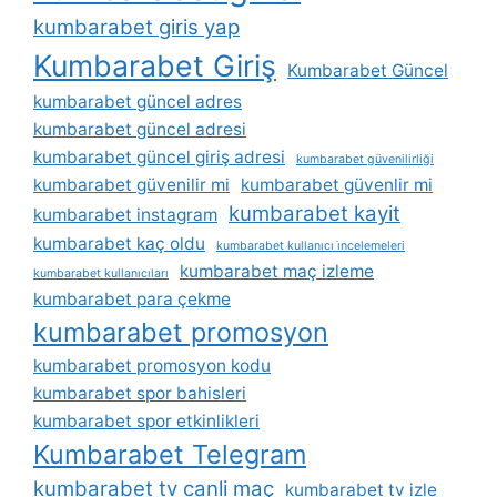
kumbarabet giris yap
Kumbarabet Giriş
Kumbarabet Güncel
kumbarabet güncel adres
kumbarabet güncel adresi
kumbarabet güncel giriş adresi
kumbarabet güvenilirliği
kumbarabet güvenilir mi
kumbarabet güvenlir mi
kumbarabet kayit
kumbarabet instagram
kumbarabet kaç oldu
kumbarabet kullanıcı i̇ncelemeleri
kumbarabet maç izleme
kumbarabet kullanıcıları
kumbarabet para çekme
kumbarabet promosyon
kumbarabet promosyon kodu
kumbarabet spor bahisleri
kumbarabet spor etkinlikleri
Kumbarabet Telegram
kumbarabet tv canli maç
kumbarabet tv izle