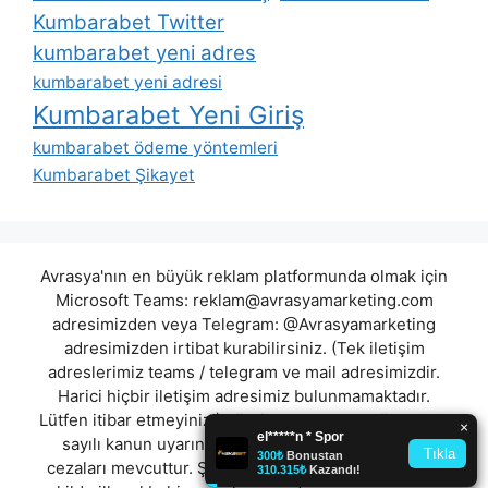
Kumbarabet Twitter
kumbarabet yeni adres
kumbarabet yeni adresi
Kumbarabet Yeni Giriş
kumbarabet ödeme yöntemleri
Kumbarabet Şikayet
Avrasya'nın en büyük reklam platformunda olmak için
Microsoft Teams:
reklam@avrasyamarketing.com
adresimizden veya Telegram: @Avrasyamarketing
adresimizden irtibat kurabilirsiniz. (Tek iletişim
adreslerimiz teams / telegram ve mail adresimizdir.
Harici hiçbir iletişim adresimiz bulunmamaktadır.
Lütfen itibar etmeyiniz.) Türkiye yasalarına göre 7258
sayılı kanun uyarınca yasa dışı bahis oynamanın
cezaları mevcuttur. Şu an bulunduğunuz site hiç bir