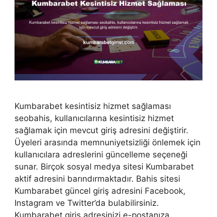
Kumbarabet kesintisiz hizmet sağlaması
seobahis, kullanıcılarına kesintisiz hizmet
sağlamak için mevcut giriş adresini değiştirir.
Üyeleri arasında memnuniyetsizliği önlemek için
kullanıcılara adreslerini güncelleme seçeneği
sunar. Birçok sosyal medya sitesi Kumbarabet
aktif adresini barındırmaktadır. Bahis sitesi
Kumbarabet güncel giriş adresini Facebook,
Instagram ve Twitter’da bulabilirsiniz.
Kumbarabet giriş adresinizi e-postanıza